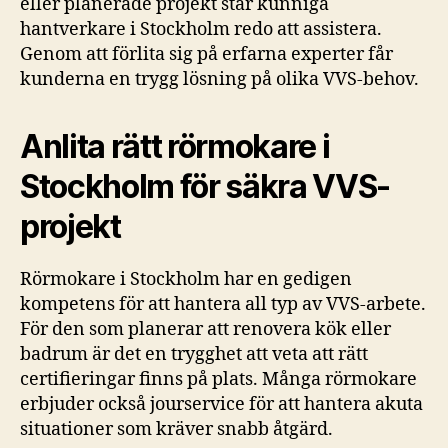
eller planerade projekt står kunniga
hantverkare i Stockholm redo att assistera.
Genom att förlita sig på erfarna experter får
kunderna en trygg lösning på olika VVS-behov.
Anlita rätt rörmokare i
Stockholm för säkra VVS-
projekt
Rörmokare i Stockholm har en gedigen
kompetens för att hantera all typ av VVS-arbete.
För den som planerar att renovera kök eller
badrum är det en trygghet att veta att rätt
certifieringar finns på plats. Många rörmokare
erbjuder också jourservice för att hantera akuta
situationer som kräver snabb åtgärd.