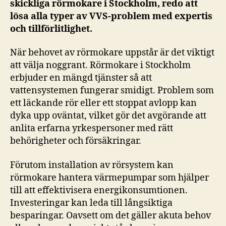
skickliga rörmokare i Stockholm, redo att
lösa alla typer av VVS-problem med expertis
och tillförlitlighet.
När behovet av rörmokare uppstår är det viktigt
att välja noggrant. Rörmokare i Stockholm
erbjuder en mängd tjänster så att
vattensystemen fungerar smidigt. Problem som
ett läckande rör eller ett stoppat avlopp kan
dyka upp oväntat, vilket gör det avgörande att
anlita erfarna yrkespersoner med rätt
behörigheter och försäkringar.
Förutom installation av rörsystem kan
rörmokare hantera värmepumpar som hjälper
till att effektivisera energikonsumtionen.
Investeringar kan leda till långsiktiga
besparingar. Oavsett om det gäller akuta behov