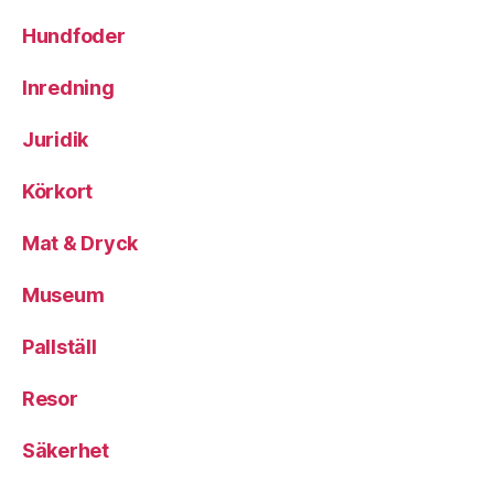
Hundfoder
Inredning
Juridik
Körkort
Mat & Dryck
Museum
Pallställ
Resor
Säkerhet