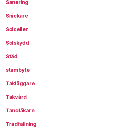
Sanering
Snickare
Solceller
Solskydd
Städ
stambyte
Takläggare
Takvård
Tandläkare
Trädfällning