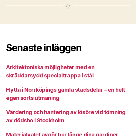
Senaste inläggen
Arkitektoniska möjligheter med en
skräddarsydd specialtrappa i stål
Flytta i Norrköpings gamla stadsdelar – en helt
egen sorts utmaning
Värdering och hantering av lösöre vid tömning
av dödsbo i Stockholm
Materialvalet avgör hur länge dina gardiner