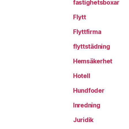
fastighetsboxar
Flytt
Flyttfirma
flyttstädning
Hemsäkerhet
Hotell
Hundfoder
Inredning
Juridik