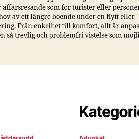
r affärsresande som för turister eller person
ehov av ett längre boende under en flytt eller
ring. Från enkelhet till komfort, allt är anpas
 en så trevlig och problemfri vistelse som möjli
Kategori
kräddarsydd
Advokat