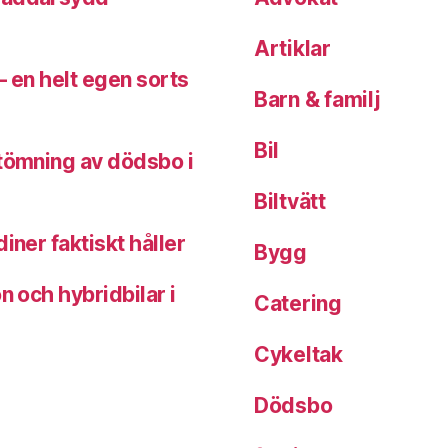
Artiklar
– en helt egen sorts
Barn & familj
Bil
 tömning av dödsbo i
Biltvätt
iner faktiskt håller
Bygg
n och hybridbilar i
Catering
Cykeltak
Dödsbo