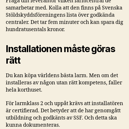
Fråga din leverantör vilken larmcentral de
samarbetar med. Kolla att den finns på Svenska
Stöldskyddsföreningens lista över godkända
centraler. Det tar fem minuter och kan spara dig
hundratusentals kronor.
Installationen måste göras
rätt
Du kan köpa världens bästa larm. Men om det
installeras av någon utan rätt kompetens, faller
hela korthuset.
För larmklass 2 och uppåt krävs att installatören
är certifierad. Det betyder att de har genomgått
utbildning och godkänts av SSF. Och detta ska
kunna dokumenteras.