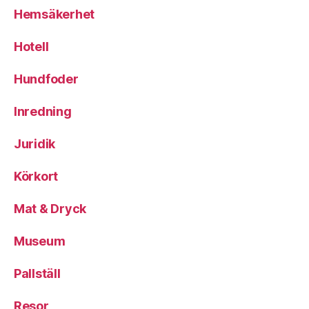
Hemsäkerhet
Hotell
Hundfoder
Inredning
Juridik
Körkort
Mat & Dryck
Museum
Pallställ
Resor