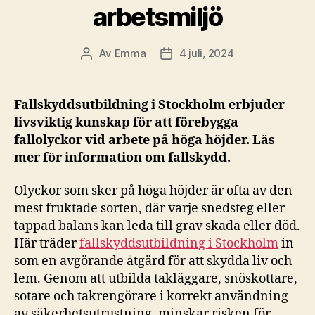
arbetsmiljö
Av
Emma
4 juli, 2024
Inläggsförfattare
Inläggsdatum
Fallskyddsutbildning i Stockholm erbjuder
livsviktig kunskap för att förebygga
fallolyckor vid arbete på höga höjder. Läs
mer för information om fallskydd.
Olyckor som sker på höga höjder är ofta av den
mest fruktade sorten, där varje snedsteg eller
tappad balans kan leda till grav skada eller död.
Här träder
fallskyddsutbildning i Stockholm
in
som en avgörande åtgärd för att skydda liv och
lem. Genom att utbilda takläggare, snöskottare,
sotare och takrengörare i korrekt användning
av säkerhetsutrustning, minskar risken för