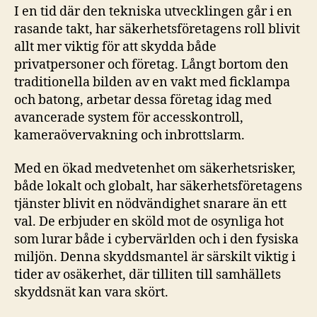
I en tid där den tekniska utvecklingen går i en
rasande takt, har säkerhetsföretagens roll blivit
allt mer viktig för att skydda både
privatpersoner och företag. Långt bortom den
traditionella bilden av en vakt med ficklampa
och batong, arbetar dessa företag idag med
avancerade system för accesskontroll,
kameraövervakning och inbrottslarm.
Med en ökad medvetenhet om säkerhetsrisker,
både lokalt och globalt, har säkerhetsföretagens
tjänster blivit en nödvändighet snarare än ett
val. De erbjuder en sköld mot de osynliga hot
som lurar både i cybervärlden och i den fysiska
miljön. Denna skyddsmantel är särskilt viktig i
tider av osäkerhet, där tilliten till samhällets
skyddsnät kan vara skört.