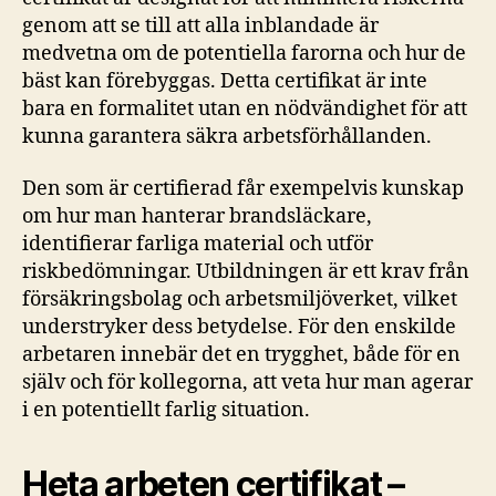
genom att se till att alla inblandade är
medvetna om de potentiella farorna och hur de
bäst kan förebyggas. Detta certifikat är inte
bara en formalitet utan en nödvändighet för att
kunna garantera säkra arbetsförhållanden.
Den som är certifierad får exempelvis kunskap
om hur man hanterar brandsläckare,
identifierar farliga material och utför
riskbedömningar. Utbildningen är ett krav från
försäkringsbolag och arbetsmiljöverket, vilket
understryker dess betydelse. För den enskilde
arbetaren innebär det en trygghet, både för en
själv och för kollegorna, att veta hur man agerar
i en potentiellt farlig situation.
Heta arbeten certifikat –