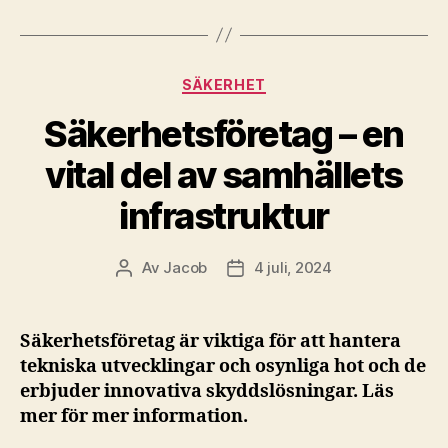
Kategorier
SÄKERHET
Säkerhetsföretag – en
vital del av samhällets
infrastruktur
Av
Jacob
4 juli, 2024
Inläggsförfattare
Inläggsdatum
Säkerhetsföretag är viktiga för att hantera
tekniska utvecklingar och osynliga hot och de
erbjuder innovativa skyddslösningar. Läs
mer för mer information.