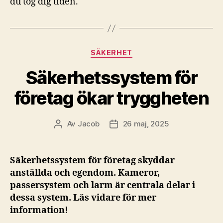
du tog dig tiden.
Kategorier
SÄKERHET
Säkerhetssystem för
företag ökar tryggheten
Av
Jacob
26 maj, 2025
Inläggsförfattare
Inläggsdatum
Säkerhetssystem för företag skyddar
anställda och egendom. Kameror,
passersystem och larm är centrala delar i
dessa system. Läs vidare för mer
information!