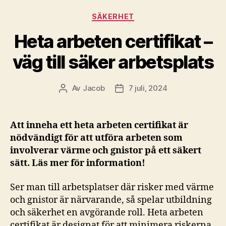
Kategorier
SÄKERHET
Heta arbeten certifikat –
väg till säker arbetsplats
Av
Jacob
7 juli, 2024
Inläggsförfattare
Inläggsdatum
Att inneha ett heta arbeten certifikat är
nödvändigt för att utföra arbeten som
involverar värme och gnistor på ett säkert
sätt. Läs mer för information!
Ser man till arbetsplatser där risker med värme
och gnistor är närvarande, så spelar utbildning
och säkerhet en avgörande roll. Heta arbeten
certifikat är designat för att minimera riskerna