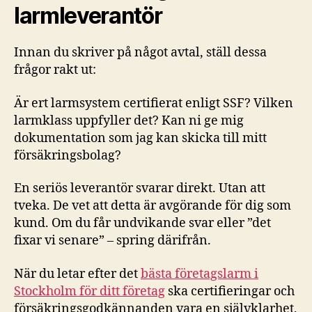
larmleverantör
Innan du skriver på något avtal, ställ dessa
frågor rakt ut:
Är ert larmsystem certifierat enligt SSF? Vilken
larmklass uppfyller det? Kan ni ge mig
dokumentation som jag kan skicka till mitt
försäkringsbolag?
En seriös leverantör svarar direkt. Utan att
tveka. De vet att detta är avgörande för dig som
kund. Om du får undvikande svar eller ”det
fixar vi senare” – spring därifrån.
När du letar efter det
bästa företagslarm i
Stockholm för ditt företag
ska certifieringar och
försäkringsgodkännanden vara en självklarhet,