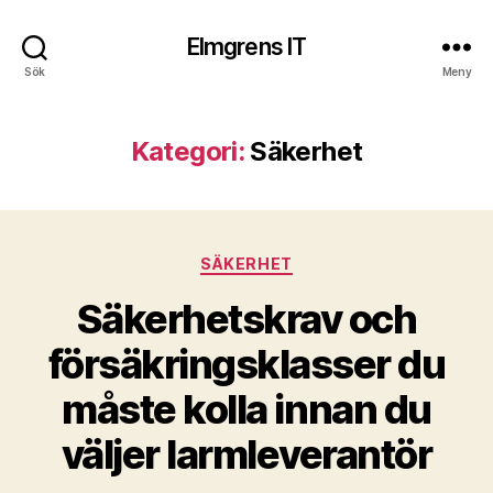
Elmgrens IT
Sök
Meny
Kategori:
Säkerhet
Kategorier
SÄKERHET
Säkerhetskrav och
försäkringsklasser du
måste kolla innan du
väljer larmleverantör