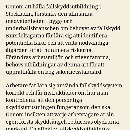
Genom att hålla fallskyddsutbildning i
Stockholm, förstärks den allmänna
medvetenheten i bygg- och
underhållsbranschen om behovet av fallskydd.
Kursdeltagarna får lära sig att identifiera
potentiella faror och att vidta nödvändiga
åtgärder för att minimera riskerna.
Förändras arbetsmiljön och stiger farorna,
behövs utbildningar av denna art för att
upprätthålla en hög säkerhetsstandard.
Arbetare får lära sig använda fallskyddssystem
korrekt och får instruktioner om hur man
kontrollerar att den personliga
skyddsutrustningen fungerar som den ska.
Genom insikten att varje arbetstagare är sin
egen första skyddsängel, reduceras olyckorna
markant. En effektiv fallskyddsutbildning i