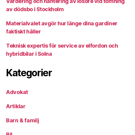
Värdering och hantering av lösöre vid tömning
av dödsbo i Stockholm
Materialvalet avgör hur länge dina gardiner
faktiskt håller
Teknisk expertis för service av elfordon och
hybridbilar i Solna
Kategorier
Advokat
Artiklar
Barn & familj
Bil