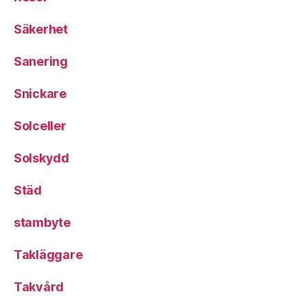
Säkerhet
Sanering
Snickare
Solceller
Solskydd
Städ
stambyte
Takläggare
Takvård