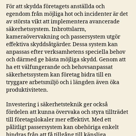
För att skydda företagets anställda och
egendom från möjliga hot och incidenter är det
av största vikt att implementera avancerade
säkerhetssystem. Inbrottslarm,
kameraövervakning och passersystem utgör
effektiva skyddsåtgärder. Dessa system kan
anpassas efter verksamhetens speciella behov
och därmed ge bästa möjliga skydd. Genom att
ha ett välfungerande och behovsanpassat
säkerhetssystem kan företag bidra till en
tryggare arbetsmiljö och i längden även öka
produktiviteten.
Investering i säkerhetsteknik ger också
fördelen att kunna övervaka och styra tillträdet
till företagslokaler mer effektivt. Med ett
pålitligt passersystem kan obehöriga enkelt
hindras från att få tillgång till känsliga