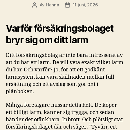
Av
Hanna
11 juni, 2026
Inläggsförfattare
Inläggsdatum
Varför försäkringsbolaget
bryr sig om ditt larm
Ditt försäkringsbolag är inte bara intresserat av
att du har ett larm. De vill veta exakt vilket larm
du har. Och varför? Jo, för att ett godkänt
larmsystem kan vara skillnaden mellan full
ersättning och ett avslag som gör ont i
plånboken.
Många företagare missar detta helt. De köper
ett billigt larm, känner sig trygga, och sedan
händer det otänkbara. Inbrott. Och plötsligt står
försäkringsbolaget där och säger: ”Tyvärr, ert