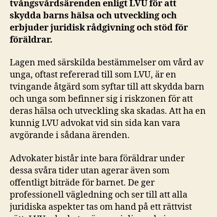
tvångsvårdsärenden enligt LVU för att
skydda barns hälsa och utveckling och
erbjuder juridisk rådgivning och stöd för
föräldrar.
Lagen med särskilda bestämmelser om vård av
unga, oftast refererad till som LVU, är en
tvingande åtgärd som syftar till att skydda barn
och unga som befinner sig i riskzonen för att
deras hälsa och utveckling ska skadas. Att ha en
kunnig LVU advokat vid sin sida kan vara
avgörande i sådana ärenden.
Advokater bistår inte bara föräldrar under
dessa svåra tider utan agerar även som
offentligt biträde för barnet. De ger
professionell vägledning och ser till att alla
juridiska aspekter tas om hand på ett rättvist