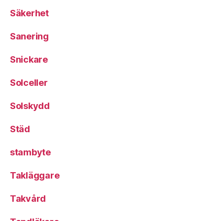
Säkerhet
Sanering
Snickare
Solceller
Solskydd
Städ
stambyte
Takläggare
Takvård