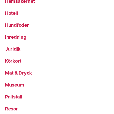
Hemsäkerhet
Hotell
Hundfoder
Inredning
Juridik
Körkort
Mat & Dryck
Museum
Pallställ
Resor