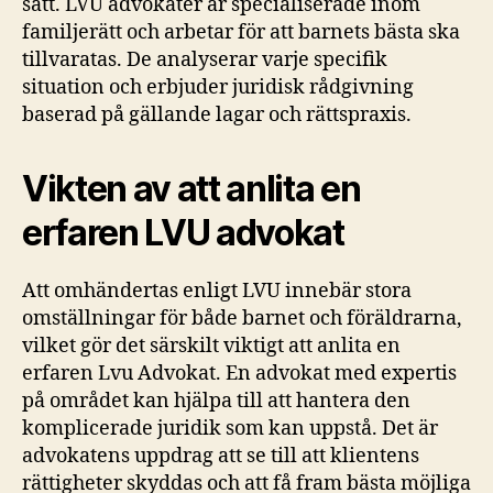
sätt. LVU advokater är specialiserade inom
familjerätt och arbetar för att barnets bästa ska
tillvaratas. De analyserar varje specifik
situation och erbjuder juridisk rådgivning
baserad på gällande lagar och rättspraxis.
Vikten av att anlita en
erfaren LVU advokat
Att omhändertas enligt LVU innebär stora
omställningar för både barnet och föräldrarna,
vilket gör det särskilt viktigt att anlita en
erfaren Lvu Advokat. En advokat med expertis
på området kan hjälpa till att hantera den
komplicerade juridik som kan uppstå. Det är
advokatens uppdrag att se till att klientens
rättigheter skyddas och att få fram bästa möjliga