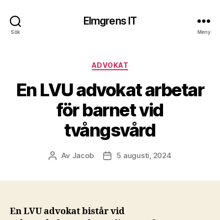
Elmgrens IT
Sök
Meny
Kategorier
ADVOKAT
En LVU advokat arbetar
för barnet vid
tvångsvård
Av
Jacob
5 augusti, 2024
Inläggsförfattare
Inläggsdatum
En LVU advokat bistår vid