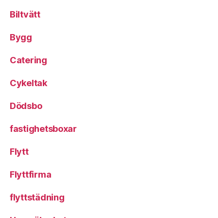
Biltvätt
Bygg
Catering
Cykeltak
Dödsbo
fastighetsboxar
Flytt
Flyttfirma
flyttstädning